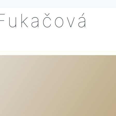
Fukačová