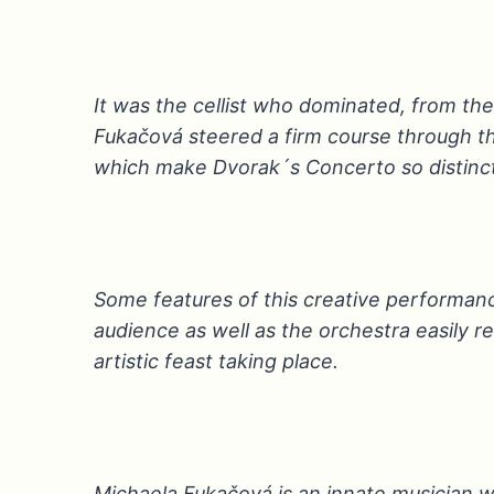
It was the cellist who dominated, from th
Fukačová steered a firm course through 
which make Dvorak´s Concerto so distincti
Some features of this creative performan
audience as well as the orchestra easily r
artistic feast taking place.
Michaela Fukačová is an innate musician 