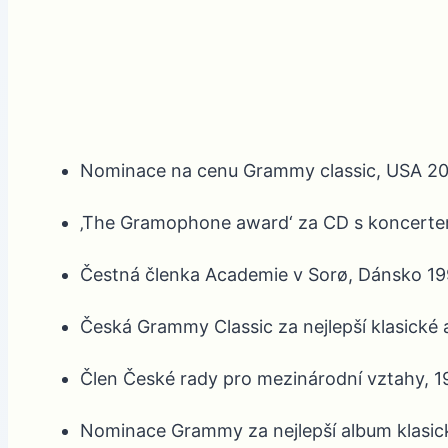
Nominace na cenu Grammy classic, USA 20
‚The Gramophone award‘ za CD s koncerte
Čestná členka Academie v Sorø, Dánsko 1
Česká Grammy Classic za nejlepší klasické
Člen České rady pro mezinárodní vztahy, 
Nominace Grammy za nejlepší album klasic