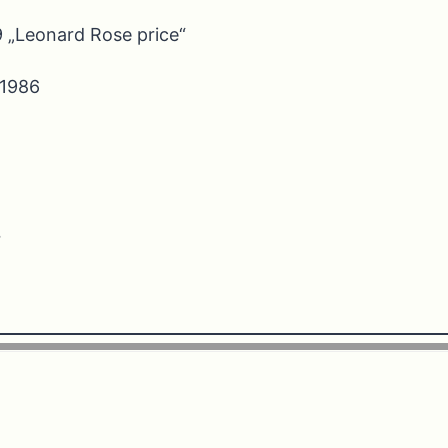
 „Leonard Rose price“
 1986
7