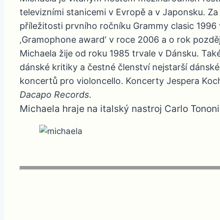
televizními stanicemi v Evropě a v Japonsku. Za
příležitosti prvního ročníku Grammy clasic 1996 
‚Gramophone award‘ v roce 2006 a o rok později 
Michaela žije od roku 1985 trvale v Dánsku. T
dánské kritiky a čestné členství nejstarší dánsk
koncertů pro violoncello. Koncerty Jespera Ko
Dacapo Records
.
Michaela hraje na italský nastroj Carlo Tononi