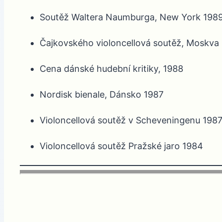
Soutěž Waltera Naumburga, New York 1989
Čajkovského violoncellová soutěž, Moskva
Cena dánské hudební kritiky, 1988
Nordisk bienale, Dánsko 1987
Violoncellová soutěž v Scheveningenu 198
Violoncellová soutěž Pražské jaro 1984