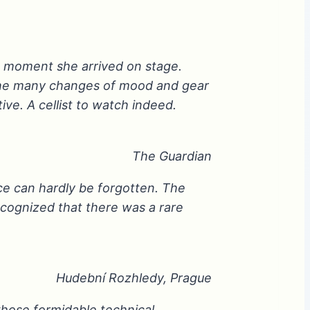
e moment she arrived on stage.
the many changes of mood and gear
ve. A cellist to watch indeed.
The Guardian
ce can hardly be forgotten. The
ecognized that there was a rare
Hudební Rozhledy, Prague
whose formidable technical