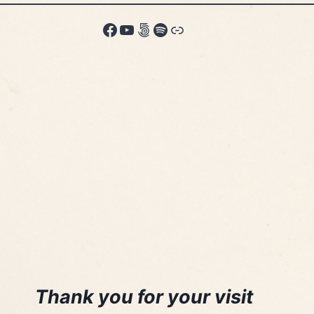
Facebook
YouTube
500px
Spotify
Odkaz
Thank you for your visit