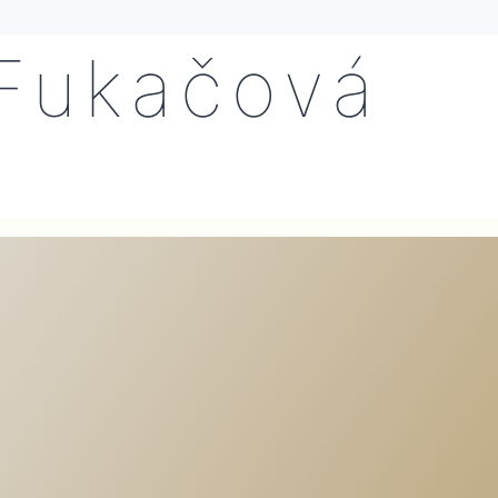
Fukačová